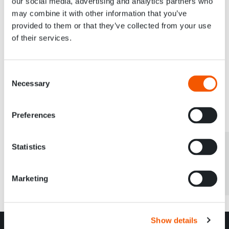
our social media, advertising and analytics partners who
Atouts
may combine it with other information that you’ve
Expérience sur des projets offshore ou en ingénierie de site
provided to them or that they’ve collected from your use
Expérience en modularisation, préfabrication ou méthodes
of their services.
d’ingénierie digitales
Certification ou formation en classification des zones explosibles
(ex. : ATEX, IECEx)
Consent
Inscription à un ordre professionnel (ex. : PE, CEng) ou en cours de
Necessary
Selection
certification
Preferences
Le partage est
Bienveillante
Statistics
Marketing
Show details