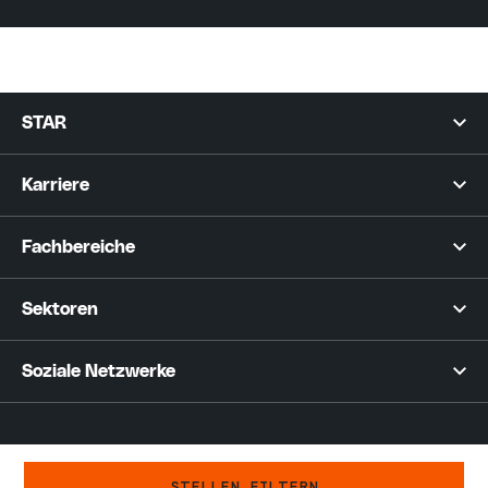
STAR
Karriere
Fachbereiche
Sektoren
Soziale Netzwerke
© 2026 STAR
|
PRIVACY STATEMENT
|
COOKIE STATEMENT
|
COOKIE SETTINGS
STELLEN FILTERN