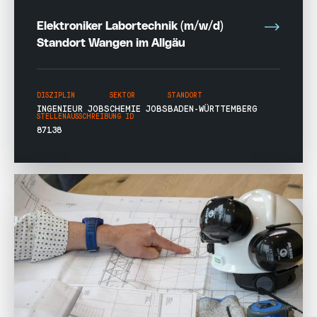
Elektroniker Labortechnik (m/w/d)
Standort Wangen im Allgäu
DISZIPLIN
SEKTOR
STANDORT
INGENIEUR JOBS
CHEMIE JOBS
BADEN-WÜRTTEMBERG
STELLENAUSSCHREIBUNG ID
87138