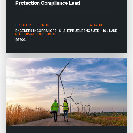
Protection Compliance Lead
DISZIPLIN
SEKTOR
STANDORT
ENGINEERING
OFFSHORE & SHIPBUILDING
ZUID-HOLLAND
STELLENAUSSCHREIBUNG ID
87001