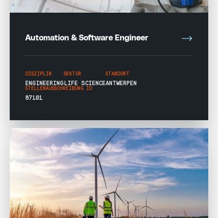
Automation & Software Engineer
DISZIPLIN
SEKTOR
STANDORT
ENGINEERING
LIFE SCIENCE
ANTWERPEN
STELLENAUSSCHREIBUNG ID
87101