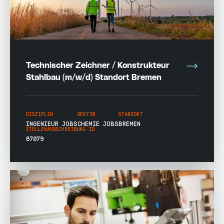
Technischer Zeichner / Konstrukteur
Stahlbau (m/w/d) Standort Bremen
DISZIPLIN
SEKTOR
STANDORT
INGENIEUR JOBS
CHEMIE JOBS
BREMEN
STELLENAUSSCHREIBUNG ID
87079