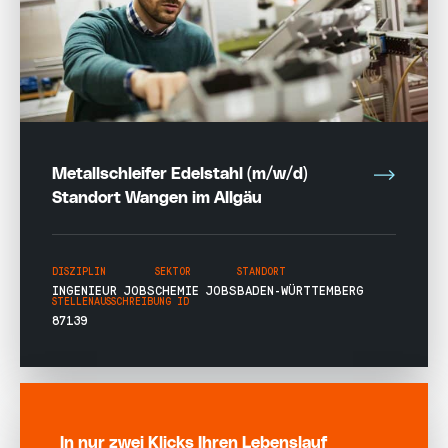
Metallschleifer Edelstahl (m/w/d)
Standort Wangen im Allgäu
DISZIPLIN
SEKTOR
STANDORT
INGENIEUR JOBS
CHEMIE JOBS
BADEN-WÜRTTEMBERG
STELLENAUSSCHREIBUNG ID
87139
In nur zwei Klicks Ihren Lebenslauf