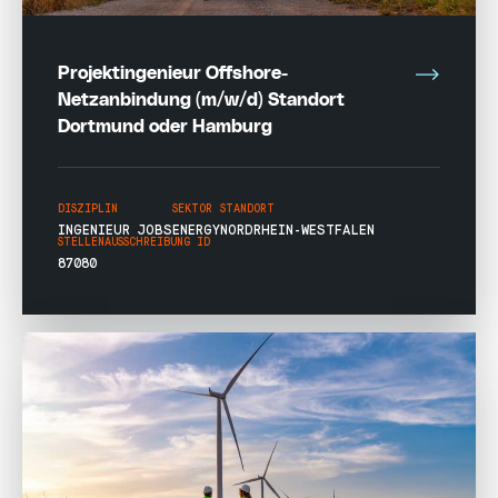
Projektingenieur Offshore-
Netzanbindung (m/w/d) Standort
Dortmund oder Hamburg
DISZIPLIN
SEKTOR
STANDORT
INGENIEUR JOBS
ENERGY
NORDRHEIN-WESTFALEN
STELLENAUSSCHREIBUNG ID
87080