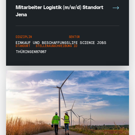
Mitarbeiter Logistik (m/w/d) Standort
Jena
DISZIPLIN
SEKTOR
EINKAUF UND BESCHAFFUNGS
LIFE SCIENCE JOBS
STANDORT
STELLENAUSSCHREIBUNG ID
THÜRINGEN
87087