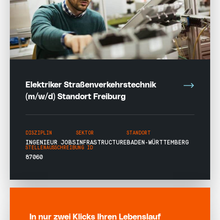
Elektriker Straßenverkehrstechnik
(m/w/d) Standort Freiburg
DISZIPLIN
SEKTOR
STANDORT
INGENIEUR JOBS
INFRASTRUCTURE
BADEN-WÜRTTEMBERG
STELLENAUSSCHREIBUNG ID
87060
In nur zwei Klicks Ihren Lebenslauf