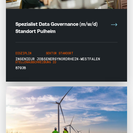
Spezialist Data Governance (m/w/d)
Standort Pulheim
DISZIPLIN
SEKTOR
STANDORT
INGENIEUR JOBS
ENERGY
NORDRHEIN-WESTFALEN
STELLENAUSSCHREIBUNG ID
87038