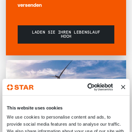
versenden
LADEN SIE IHREN LEBENSLAUF
HOCH
This website uses cookies
We use cookies to personalise content and ads, to
provide social media features and to analyse our traffic.
We also share information about your use of our site with