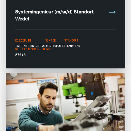
Systemingenieur (m/w/d) Standort
Wedel
DISZIPLIN
SEKTOR
STANDORT
INGENIEUR JOBS
AEROSPACE
HAMBURG
STELLENAUSSCHREIBUNG ID
87043